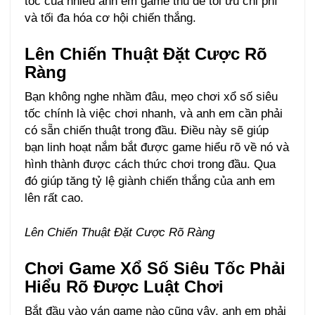
tốc của nhiều anh em game thủ để tối ưu chi phí
và tối đa hóa cơ hội chiến thắng.
Lên Chiến Thuật Đặt Cược Rõ
Ràng
Bạn không nghe nhầm đâu, mẹo chơi xổ số siêu
tốc chính là việc chơi nhanh, và anh em cần phải
có sẵn chiến thuật trong đầu. Điều này sẽ giúp
bạn linh hoạt nắm bắt được game hiểu rõ về nó và
hình thành được cách thức chơi trong đầu. Qua
đó giúp tăng tỷ lệ giành chiến thắng của anh em
lên rất cao.
Lên Chiến Thuật Đặt Cược Rõ Ràng
Chơi Game Xổ Số Siêu Tốc Phải
Hiểu Rõ Được Luật Chơi
Bắt đầu vào ván game nào cũng vậy, anh em phải