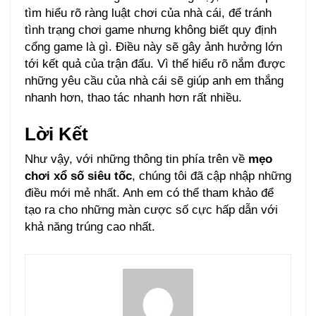
tìm hiểu rõ ràng luật chơi của nhà cái, để tránh
tình trạng chơi game nhưng không biết quy định
cổng game là gì. Điều này sẽ gây ảnh hưởng lớn
tới kết quả của trận đấu. Vì thế hiểu rõ nắm được
những yêu cầu của nhà cái sẽ giúp anh em thắng
nhanh hơn, thao tác nhanh hơn rất nhiều.
Lời Kết
Như vậy, với những thông tin phía trên về
mẹo
chơi xổ số siêu tốc
, chúng tôi đã cập nhập những
điều mới mẻ nhất. Anh em có thể tham khảo để
tạo ra cho những màn cược số cực hấp dẫn với
khả năng trúng cao nhất.