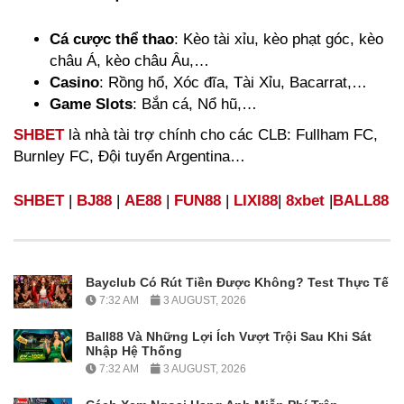
Cá cược thể thao
: Kèo tài xỉu, kèo phạt góc, kèo
châu Á, kèo châu Âu,…
Casino
: Rồng hổ, Xóc đĩa, Tài Xỉu, Bacarrat,…
Game Slots
: Bắn cá, Nổ hũ,…
SHBET
là nhà tài trợ chính cho các CLB: Fullham FC,
Burnley FC, Đội tuyển Argentina…
SHBET
|
BJ88
|
AE88
|
FUN88
|
LIXI88
|
8xbet
|
BALL88
Bayclub Có Rút Tiền Được Không? Test Thực Tế
7:32 AM
3 AUGUST, 2026
Ball88 Và Những Lợi Ích Vượt Trội Sau Khi Sát
Nhập Hệ Thống
7:32 AM
3 AUGUST, 2026