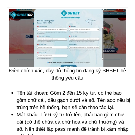
Điền chính xác, đầy đủ thông tin đăng ký SHBET hệ
thống yêu cầu
Tên tài khoản: Gồm 2 đến 15 ký tự, có thể bao
gồm chữ cái, dấu gạch dưới và số. Tên acc nếu bị
trùng trên hệ thống, bạn sẽ cần thao tác lại.
Mật khẩu: Từ 6 ký tự trở lên, phải bao gồm chữ
cái (có thể chứa cả chữ hoa và chữ thường) và
số. Nên thiết lập pass mạnh để tránh bị xâm nhập