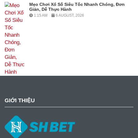
Mẹo Chơi Xổ Số Siêu Tốc Nhanh Chóng, Đơn
Giản, Dễ Thực Hành
1:15 AM
6 AUGUST, 2026
GIỚI THIỆU