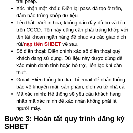
trái phép.
Xác nhận mật khẩu: Điền lại pass đã tạo ở trên,
đảm bảo trùng khớp dữ liệu.
Tên thật: Viết in hoa, không dấu đầy đủ họ và tên
trên CCCD. Tên này cũng cần phải trùng khớp với
tên tài khoản ngân hàng để phục vụ các giao dịch
rút/
nạp tiền SHBET
về sau.
Số điện thoại: Điền chính xác số điện thoại quý
khách đang sử dụng. Dữ liệu này được dùng để
xác minh danh tính hoặc hỗ trợ, liên lạc khi cần
thiết.
Gmail: Điền thông tin địa chỉ email để nhận thông
báo về khuyến mãi, sản phẩm, dịch vụ từ nhà cái
Mã xác minh: Hệ thống sẽ yêu cầu khách hàng
nhập mã xác minh để xác nhận không phải là
người máy.
Bước 3: Hoàn tất quy trình đăng ký
SHBET