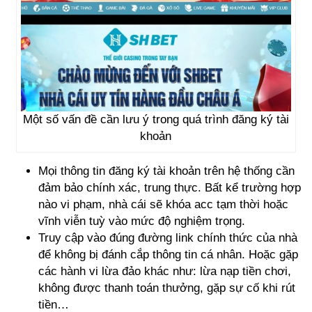
Một số vấn đề cần lưu ý trong quá trình đăng ký tài
khoản
Mọi thông tin đăng ký tài khoản trên hệ thống cần
đảm bảo chính xác, trung thực. Bất kể trường hợp
nào vi phạm, nhà cái sẽ khóa acc tạm thời hoặc
vĩnh viễn tuỳ vào mức độ nghiệm trọng.
Truy cập vào đúng đường link chính thức của nhà
để không bị đánh cắp thông tin cá nhân. Hoặc gặp
các hành vi lừa đảo khác như: lừa nạp tiền chơi,
không được thanh toán thưởng, gặp sự cố khi rút
tiền…