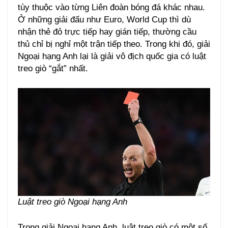
tùy thuộc vào từng Liên đoàn bóng đá khác nhau.
Ở những giải đấu như Euro, World Cup thì dù
nhận thẻ đỏ trực tiếp hay gián tiếp, thường cầu
thủ chỉ bị nghỉ một trận tiếp theo. Trong khi đó, giải
Ngoại hạng Anh lại là giải vô địch quốc gia có luật
treo giò “gắt” nhất.
Luật treo giò Ngoại hạng Anh
Trong giải Ngoại hạng Anh, luật treo giò có một số