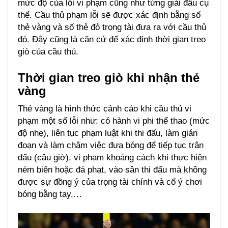
mức độ của lỗi vi phạm cũng như từng giải đấu cụ
thể. Cầu thủ phạm lỗi sẽ được xác định bằng số
thẻ vàng và số thẻ đỏ trọng tài đưa ra với cầu thủ
đó. Đây cũng là căn cứ để xác định thời gian treo
giò của cầu thủ.
Thời gian treo giò khi nhận thẻ
vàng
Thẻ vàng là hình thức cảnh cáo khi cầu thủ vi
phạm một số lỗi như: có hành vi phi thể thao (mức
độ nhẹ), liên tục phạm luật khi thi đấu, làm gián
đoạn và làm chậm việc đưa bóng để tiếp tục trận
đấu (câu giờ), vi phạm khoảng cách khi thực hiện
ném biên hoặc đá phạt, vào sân thi đấu mà không
được sự đồng ý của trọng tài chính và cố ý chơi
bóng bằng tay,…