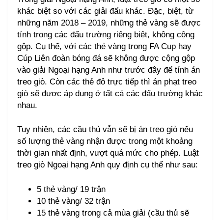
khác biệt so với các giải đấu khác. Đặc, biệt, từ
những năm 2018 – 2019, những thẻ vàng sẽ được
tính trong các đấu trường riêng biệt, không cộng
gộp. Cụ thể, với các thẻ vàng trong FA Cup hay
Cúp Liên đoàn bóng đá sẽ không được cộng gộp
vào giải Ngoại hạng Anh như trước đây để tính án
treo giò. Còn các thẻ đỏ trực tiếp thì án phạt treo
giò sẽ được áp dụng ở tất cả các đấu trường khác
nhau.
Tuy nhiên, các cầu thủ vẫn sẽ bị án treo giò nếu
số lượng thẻ vàng nhận được trong một khoảng
thời gian nhất định, vượt quá mức cho phép. Luật
treo giò Ngoại hạng Anh quy định cụ thể như sau:
5 thẻ vàng/ 19 trận
10 thẻ vàng/ 32 trận
15 thẻ vàng trong cả mùa giải (cầu thủ sẽ