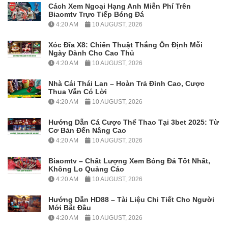
Cách Xem Ngoại Hạng Anh Miễn Phí Trên
Biaomtv Trực Tiếp Bóng Đá
4:20 AM
10 AUGUST, 2026
Xóc Đĩa X8: Chiến Thuật Thắng Ổn Định Mỗi
Ngày Dành Cho Cao Thủ
4:20 AM
10 AUGUST, 2026
Nhà Cái Thái Lan – Hoàn Trả Đỉnh Cao, Cược
Thua Vẫn Có Lời
4:20 AM
10 AUGUST, 2026
Hướng Dẫn Cá Cược Thể Thao Tại 3bet 2025: Từ
Cơ Bản Đến Nâng Cao
4:20 AM
10 AUGUST, 2026
Biaomtv – Chất Lượng Xem Bóng Đá Tốt Nhất,
Không Lo Quảng Cáo
4:20 AM
10 AUGUST, 2026
Hướng Dẫn HD88 – Tài Liệu Chi Tiết Cho Người
Mới Bắt Đầu
4:20 AM
10 AUGUST, 2026