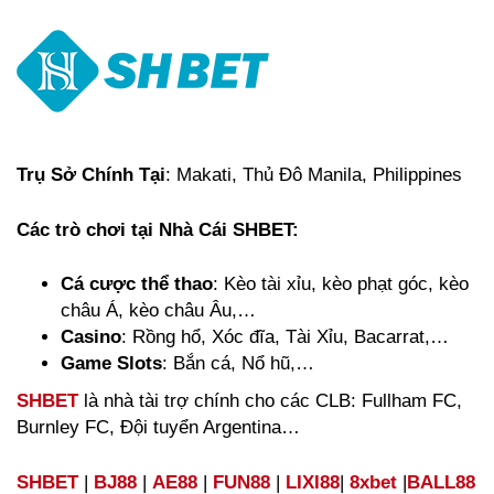
Trụ Sở Chính Tại
: Makati, Thủ Đô Manila, Philippines
Các trò chơi tại Nhà Cái SHBET:
Cá cược thể thao
: Kèo tài xỉu, kèo phạt góc, kèo
châu Á, kèo châu Âu,…
Casino
: Rồng hổ, Xóc đĩa, Tài Xỉu, Bacarrat,…
Game Slots
: Bắn cá, Nổ hũ,…
SHBET
là nhà tài trợ chính cho các CLB: Fullham FC,
Burnley FC, Đội tuyển Argentina…
SHBET
|
BJ88
|
AE88
|
FUN88
|
LIXI88
|
8xbet
|
BALL88