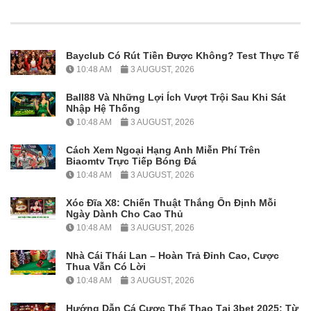
Bayclub Có Rút Tiền Được Không? Test Thực Tế
10:48 AM
3 AUGUST, 2026
Ball88 Và Những Lợi Ích Vượt Trội Sau Khi Sát
Nhập Hệ Thống
10:48 AM
3 AUGUST, 2026
Cách Xem Ngoại Hạng Anh Miễn Phí Trên
Biaomtv Trực Tiếp Bóng Đá
10:48 AM
3 AUGUST, 2026
Xóc Đĩa X8: Chiến Thuật Thắng Ổn Định Mỗi
Ngày Dành Cho Cao Thủ
10:48 AM
3 AUGUST, 2026
Nhà Cái Thái Lan – Hoàn Trả Đỉnh Cao, Cược
Thua Vẫn Có Lời
10:48 AM
3 AUGUST, 2026
Hướng Dẫn Cá Cược Thể Thao Tại 3bet 2025: Từ