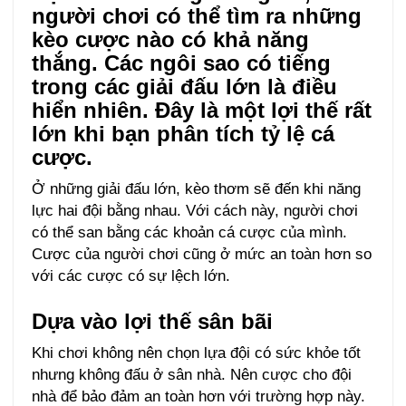
người chơi có thể tìm ra những
kèo cược nào có khả năng
thắng. Các ngôi sao có tiếng
trong các giải đấu lớn là điều
hiển nhiên. Đây là một lợi thế rất
lớn khi bạn phân tích tỷ lệ cá
cược.
Ở những giải đấu lớn, kèo thơm sẽ đến khi năng
lực hai đội bằng nhau. Với cách này, người chơi
có thể san bằng các khoản cá cược của mình.
Cược của người chơi cũng ở mức an toàn hơn so
với các cược có sự lệch lớn.
Dựa vào lợi thế sân bãi
Khi chơi không nên chọn lựa đội có sức khỏe tốt
nhưng không đấu ở sân nhà. Nên cược cho đội
nhà để bảo đảm an toàn hơn với trường hợp này.